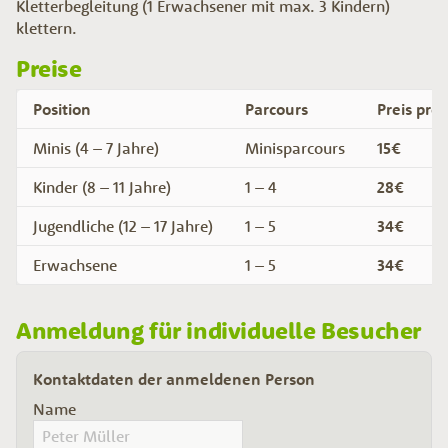
Kletterbegleitung (1 Erwachsener mit max. 3 Kindern)
klettern.
Preise
Position
Parcours
Preis pro
Minis (4 – 7 Jahre)
Minisparcours
15€
Kinder (8 – 11 Jahre)
1 – 4
28€
Jugendliche (12 – 17 Jahre)
1 – 5
34€
Erwachsene
1 – 5
34€
Anmeldung für individuelle Besucher
Kontaktdaten der anmeldenen Person
Name