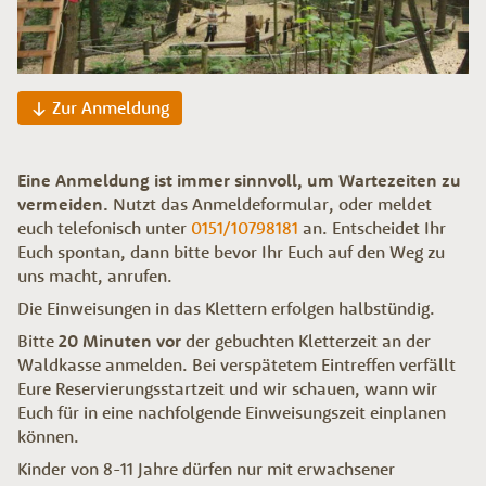
Zur Anmeldung
Eine Anmeldung ist immer sinnvoll, um Wartezeiten zu
vermeiden.
Nutzt das Anmeldeformular, oder meldet
euch telefonisch unter
0151/10798181
an. Entscheidet Ihr
Euch spontan, dann bitte bevor Ihr Euch auf den Weg zu
uns macht, anrufen.
Die Einweisungen in das Klettern erfolgen halbstündig.
Bitte
20 Minuten vor
der gebuchten Kletterzeit an der
Waldkasse anmelden. Bei verspätetem Eintreffen verfällt
Eure Reservierungsstartzeit und wir schauen, wann wir
Euch für in eine nachfolgende Einweisungszeit einplanen
können.
Kinder von 8-11 Jahre dürfen nur mit erwachsener